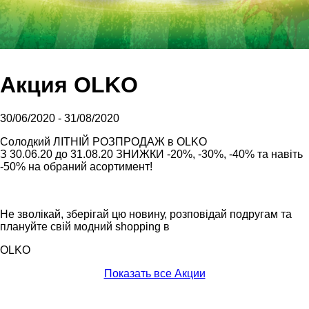
Акция OLKO
30/06/2020 - 31/08/2020
Солодкий ЛІТНІЙ РОЗПРОДАЖ в OLKO
З 30.06.20 до 31.08.20 ЗНИЖКИ -20%, -30%, -40% та навіть
-50% на обраний асортимент!
⠀
Не зволікай, зберiгай цю новину, розповідай подругам та
плануйте свiй модний shopping в
OLKO
Показать все Акции