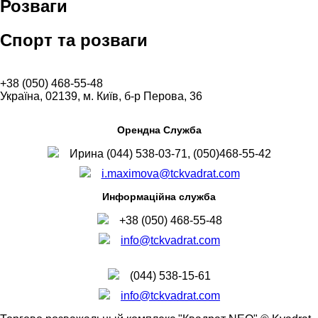
Розваги
Спорт та розваги
+38 (050) 468-55-48
Україна, 02139, м. Київ, б-р Перова, 36
Орендна Служба
Ирина (044) 538-03-71, (050)468-55-42
i.maximova@tckvadrat.com
Информаційна служба
+38 (050) 468-55-48
info@tckvadrat.com
(044) 538-15-61
info@tckvadrat.com